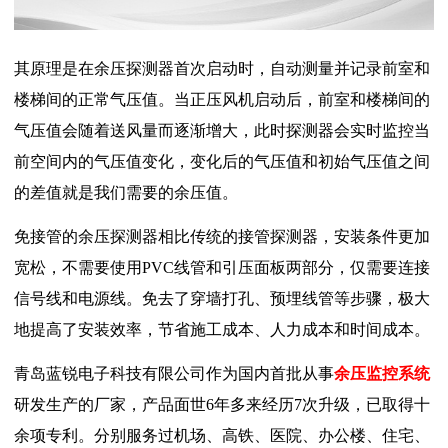
其原理是在余压探测器首次启动时，自动测量并记录前室和
楼梯间的正常气压值。当正压风机启动后，前室和楼梯间的
气压值会随着送风量而逐渐增大，此时探测器会实时监控当
前空间内的气压值变化，变化后的气压值和初始气压值之间
的差值就是我们需要的余压值。
免接管的余压探测器相比传统的接管探测器，安装条件更加
宽松，不需要使用PVC线管和引压面板两部分，仅需要连接
信号线和电源线。免去了穿墙打孔、预埋线管等步骤，极大
地提高了安装效率，节省施工成本、人力成本和时间成本。
青岛蓝锐电子科技有限公司作为国内首批从事
余压监控系统
研发生产的厂家，产品面世6年多来经历7次升级，已取得十
余项专利。分别服务过机场、高铁、医院、办公楼、住宅、