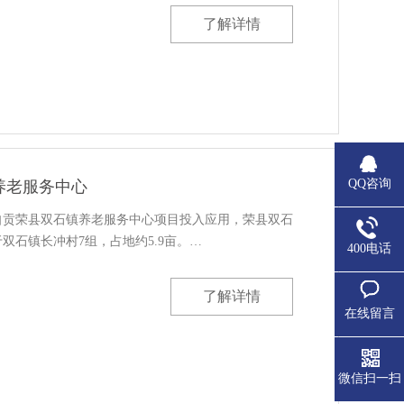
了解详情
QQ咨询
养老服务中心
自贡荣县双石镇养老服务中心项目投入应用，荣县双石
双石镇长冲村7组，占地约5.9亩。…
400电话
了解详情
在线留言
微信扫一扫