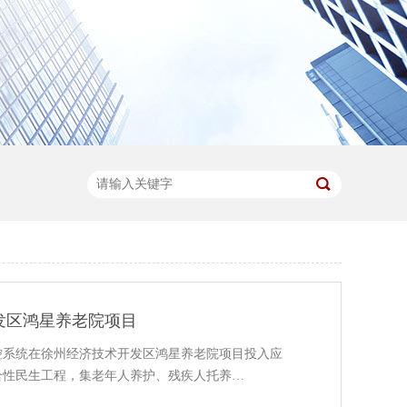
发区鸿星养老院项目
控系统在徐州经济技术开发区鸿星养老院项目投入应
合性民生工程，集老年人养护、残疾人托养…