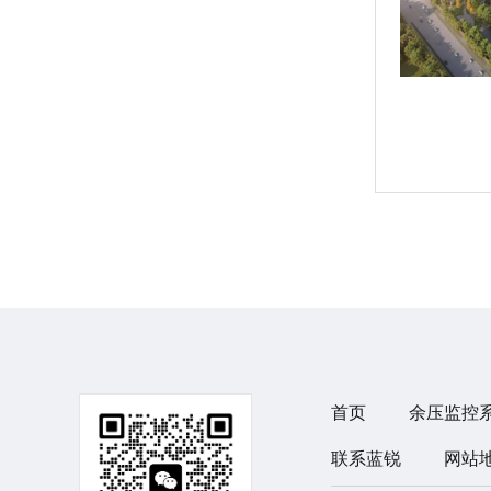
首页
余压监控
联系蓝锐
网站