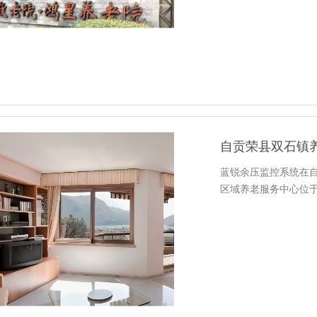
自贡荣县双石镇
蓝锐余压监控系统在
区域养老服务中心位于