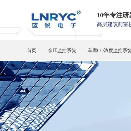
10年专注
高层建筑前室
首页
余压监控系统
车库CO浓度监控系