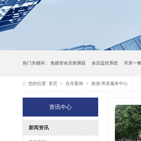
热门关键词：
免接管余压探测器
余压监控系统
车库一
您的位置:
首页
>
合作案例
>
旅游/养老服务中心
资讯中心
新闻资讯