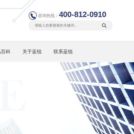
400-812-0910
咨询热线：
品百科
关于蓝锐
联系蓝锐