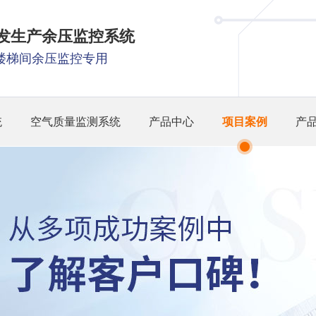
研发生产余压监控系统
楼梯间余压监控专用
统
空气质量监测系统
产品中心
项目案例
产