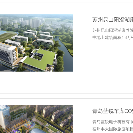
苏州昆山阳澄湖
苏州昆山阳澄湖康养院
中地上建筑面积4.8万
青岛蓝锐车库C
青岛蓝锐电子科技有
宿州丰大国际旅游项目