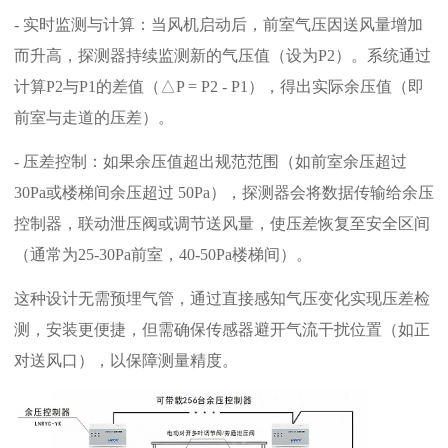
- 实时监测与计算：当风机启动后，前室气压因送风量增加
而升高，探测器持续监测新的气压值（设为P2）。系统通过
计算P2与P1的差值（△P = P2 - P1），得出实际余压值（即
前室与走道的压差）。
- 压差控制：如果余压值超出规范范围（如前室余压超过
30Pa或
楼梯间
余压超过
50
Pa），探测器会将数据传输给余压
控制器，联动泄压阀或调节送风量，使压差恢复至安全区间
（通常为25-30Pa前室，40-50Pa楼梯间）。
这种设计无需预埋气管，通过直接感知气压变化实现压差检
测，安装更便捷，但需确保传感器避开气流干扰位置（如正
对送风口），以保障测量精度。