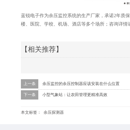
蓝锐电子作为余压监控系统的生产厂家，承诺2年质
楼、医院、学校、机场、酒店等多个场所；咨询详情请拨打：4
【相关推荐】
上一条
余压监控的余压控制器应该安装在什么位置
下一条
小型气象站：让农田管理更精准高效
本文标签：
余压探测器