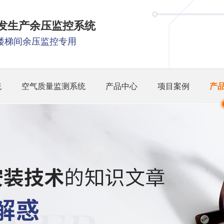
研发生产余压监控系统
楼梯间余压监控专用
统
空气质量监测系统
产品中心
项目案例
产