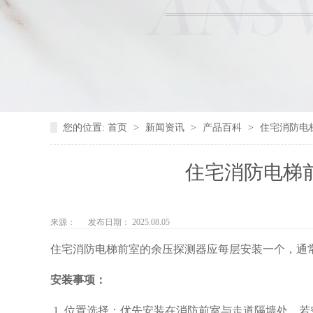
您的位置:
首页
>
新闻资讯
>
产品百科
>
住宅消防电
住宅消防电梯
来源：
发布日期： 2025.08.05
住宅消防电梯前室的余压探测器应‌每层安装一个‌，通
安装事项：
‌ 1. 位置选择‌：优先安装在消防前室与走道隔墙