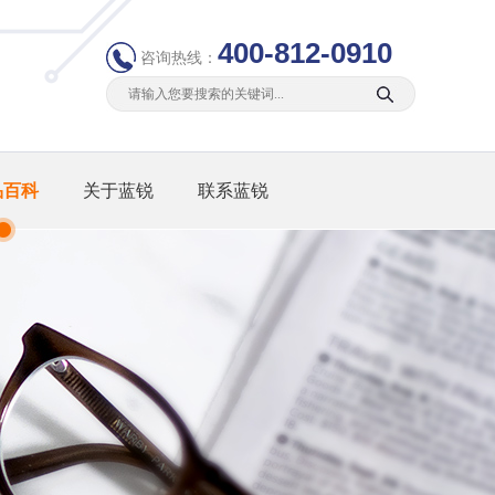
400-812-0910
咨询热线：
品百科
关于蓝锐
联系蓝锐