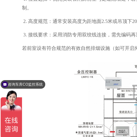
制。 ‌
2. 高度规范‌：通常安装高度为距地面2.5米或吊顶下2
‌ 3. 接线要求‌：采用消防专用双绞线连接，需先编码
若前室设有符合规范的有效自然排烟设施（如可开启外
咨询车库CO监控系统
咨询空气质量监控系统