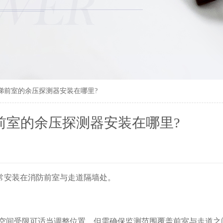
梯前室的余压探测器安装在哪里?
前室的余压探测器安装在哪里?
常安装在消防前室与走道隔墙处。 ‌
处，若空间受限可适当调整位置，但需确保监测范围覆盖前室与走道