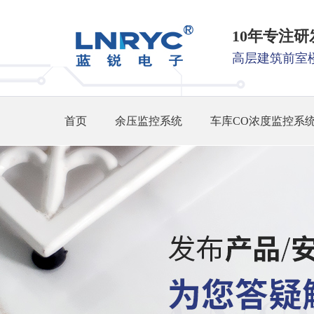
10年专注
高层建筑前室
首页
余压监控系统
车库CO浓度监控系