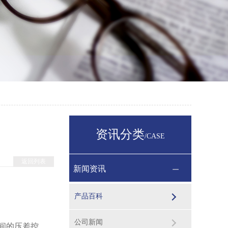
资讯分类
/CASE
返回列表
新闻资讯
产品百科
公司新闻
之间的压差控