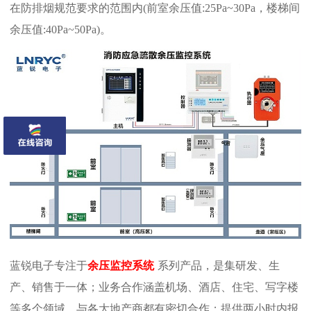
在防排烟规范要求的范围内(前室余压值:25Pa~30Pa，楼梯间
余压值:40Pa~50Pa)。
蓝锐电子专注于
余压监控系统
系列产品，是集研发、生
产、销售于一体；业务合作涵盖机场、酒店、住宅、写字楼
等多个领域，与各大地产商都有密切合作；提供两小时内报