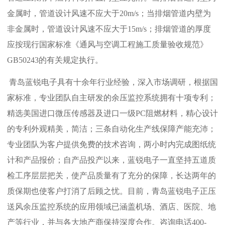
金属时，管道设计风速不应大于20m/s；当排烟管道内壁为
非金属时，管道设计风速不应大于15m/s；排烟管道的厚度
应按现行国家标准《通风与空调工程施工质量验收规范》
GB50243的有关规定执行。
青岛蓝锐电子具有十余年行业经验，深入市场调研，根据国
家标准，专业团队自主研发的余压监控系统拥有十项专利；
精选美国进口微压传感器及进口一级PC阻燃材料，精心设计
的专利外观精美，简洁；三条自动化生产线保障产能充沛；
专业团队为客户提供免费的技术咨询，两小时内完成图纸统
计和产品报价；自产品投产以来，蓝锐电子一直坚持五道质
检工序层层把关，使产品质量有了充分的保障，长达两年的
质保期也使客户打消了后顾之忧。目前，青岛蓝锐电子正压
送风余压监控系统的应用领域已涵盖机场、酒店、医院、地
产等行业，并与各大地产商保持深度合作。咨询电话400-