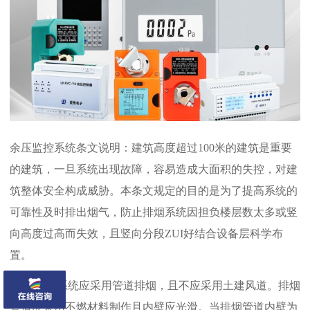
余压监控系统条文说明：建筑高度超过100米的建筑是重要
的建筑，一旦系统出现故障，容易造成大面积的失控，对建
筑整体安全构成威胁。本条文规定的目的是为了提高系统的
可靠性及时排出烟气，防止排烟系统因担负楼层数太多或竖
向高度过高而失效，且竖向分段ZUI好结合设备层科学布
置。
机械排烟系统应采用管道排烟，且不应采用土建风道。排烟
管道应采用不燃材料制作且内壁应光滑。当排烟管道内壁为