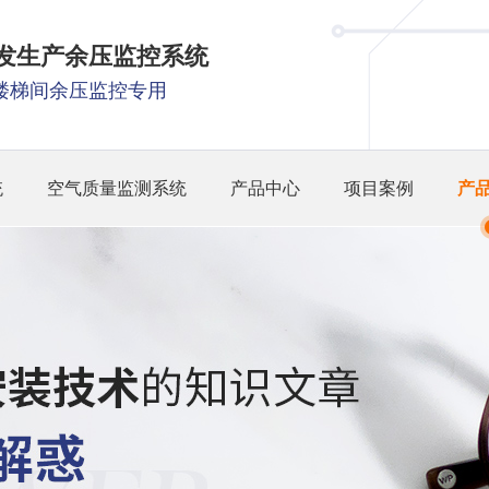
研发生产余压监控系统
楼梯间余压监控专用
统
空气质量监测系统
产品中心
项目案例
产