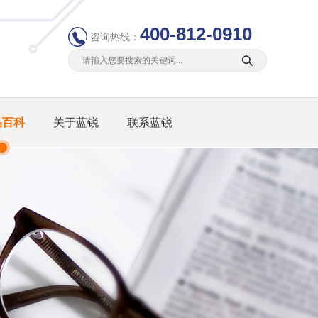
400-812-0910
咨询热线：
品百科
关于蓝锐
联系蓝锐