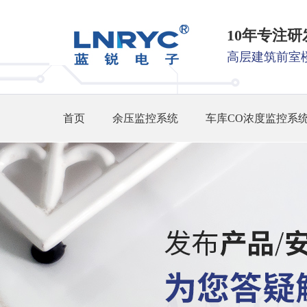
10年专注
高层建筑前室
首页
余压监控系统
车库CO浓度监控系