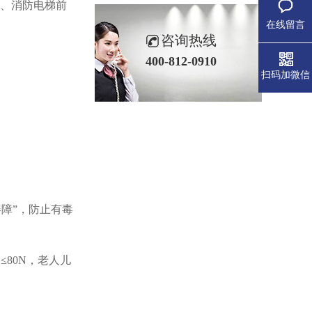
室、消防电梯前
在线留言
咨询热线
400-812-0910
扫码加微信
屏障”，防止有毒
80N，老人儿