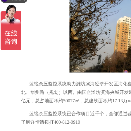
蓝锐余压监控系统助力潍坊滨海经济开发区海化嘉
北、华州路（规划）以西‌。由国企潍坊滨海央城开发
亿元，总占地面积约50077㎡，总建筑面积约17.13万
蓝锐余压监控系统已合作项目近千个，全部通过验
了解详情请拨打400-812-0910