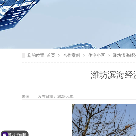
您的位置:
首页
>
合作案例
>
住宅小区
>
潍坊滨海经
潍坊滨海经
来源：
发布日期： 2026.06.01
可以报价吗