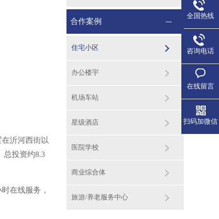
全国热线
合作案例
住宅小区
咨询电话
办公楼宇
在线留言
机场车站
扫码加微信
星级酒店
在‌沂河西街以
医院学校
总投资约8.3
商业综合体
小时在线服务，
旅游/养老服务中心