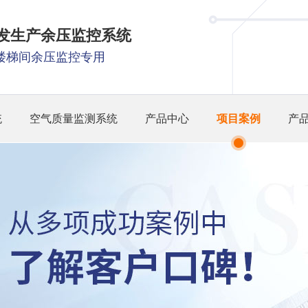
研发生产余压监控系统
楼梯间余压监控专用
统
空气质量监测系统
产品中心
项目案例
产