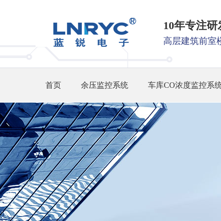
10年专注
高层建筑前室
首页
余压监控系统
车库CO浓度监控系