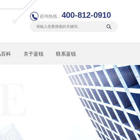
400-812-0910
咨询热线：
品百科
关于蓝锐
联系蓝锐