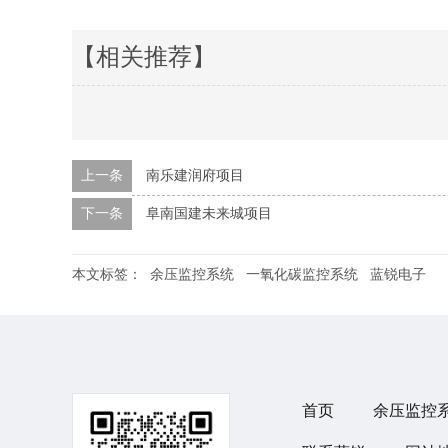
【相关推荐】
上一条
南乐建润府项目
下一条
阜南国建未来城项目
本文标签：
余压监控系统
一氧化碳监控系统
蓝锐电子
首页
余压监控