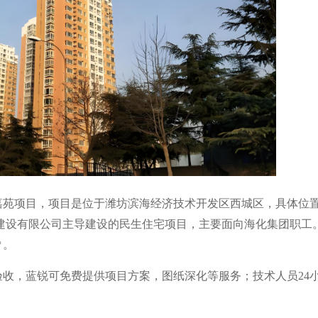
苑项目，项目是位于潍坊滨海经济技术开发区西城区，具体位置
建设有限公司主导建设的民生住宅项目，主要面向海化集团职工。
㎡。
收，蓝锐可免费提供项目方案，图纸深化等服务；技术人员24