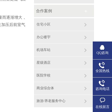
合作案例
量而逐渐增大，
（加压后前室气
住宅小区
办公楼宇
机场车站
QQ咨询
星级酒店
全国热线
医院学校
商业综合体
咨询电话
旅游/养老服务中心
在线留言