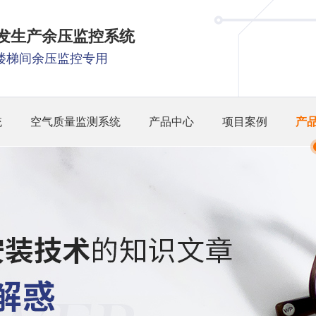
研发生产余压监控系统
楼梯间余压监控专用
统
空气质量监测系统
产品中心
项目案例
产