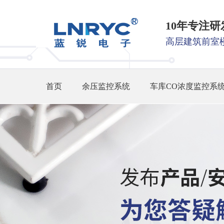
10年专注
高层建筑前室
首页
余压监控系统
车库CO浓度监控系