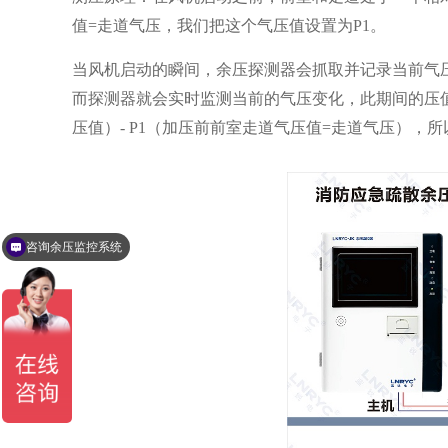
值=走道气压，我们把这个气压值设置为P1。
当风机启动的瞬间，余压探测器
会抓取并记录当前气
而探测器就会实时监测当前的气压变化，此期间
的压
压值）- P1（加压前前室走道气压值=走道气压），
咨询余压监控系统
咨询车库CO监控系统