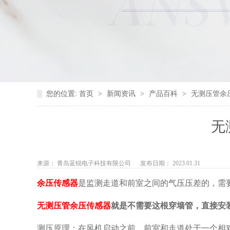
您的位置:
首页
>
新闻资讯
>
产品百科
>
无测压管余
无
来源： 青岛蓝锐电子科技有限公司
发布日期： 2023.01.31
余压传感器
是监测走道和前室之间的气压压差的，需
无测压管余压传感器
就是不需要这根穿墙管，直接安
测压原理：在风机启动之前，前室和走道处于一个相