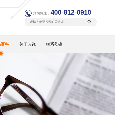
400-812-0910
咨询热线：
品百科
关于蓝锐
联系蓝锐