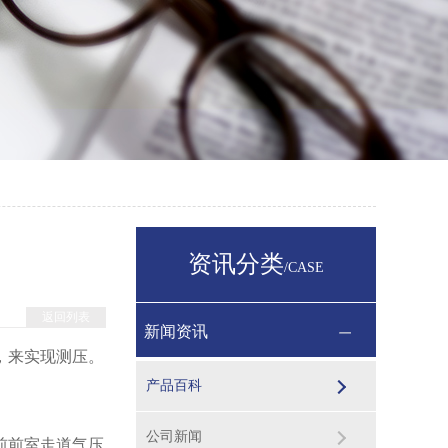
资讯分类
/CASE
返回列表
新闻资讯
，来实现测压。
产品百科
公司新闻
前前室走道气压