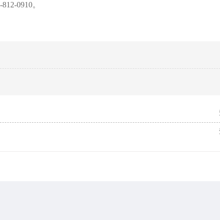
2-0910。