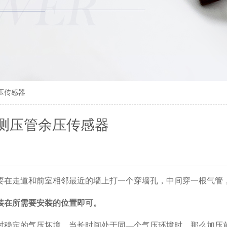
压传感器
测压管余压传感器
要在走道和前室相邻最近的墙上打一个穿墙孔，中间穿一根气管
装在所需要安装的位置即可。
对稳定的气压坏境，当长时间处于同—个气压环境时，那么加压