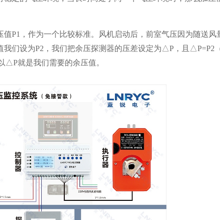
压值P1，作为一个比较标准。风机启动后，前室气压因为随送风
值我们设为P2，我们把余压探测器的压差设定为△P，且△P=P2
所以△P就是我们需要的余压值。