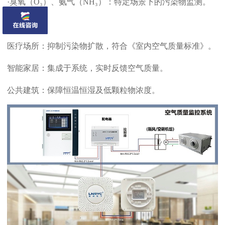
·臭氧（O₃）、氨气（NH₃）：特定场景下的污染物监测。 ‌
应用场景
医疗场所：抑制污染物扩散，符合《室内空气质量标准》。 ‌
智能家居：集成于系统，实时反馈空气质量。 ‌
公共建筑：保障恒温恒湿及低颗粒物浓度。 ‌