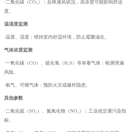
·二氧化碳（CO₂）：反映通风状况，高浓度可能影响舒适
度。 ‌
温湿度监测
·温度、湿度：维持室内舒适环境，防止霉菌滋生。 ‌
气体浓度监测
·一氧化碳（CO）、硫化氢（H₂S）等有毒气体：检测泄漏
风险。 ‌
·氧气、可燃气体：预防火灾或爆炸隐患。 ‌
其他参数
·二氧化硫（SO₂）、氮氧化物（NO₂）：工业或交通污染指
标。 ‌