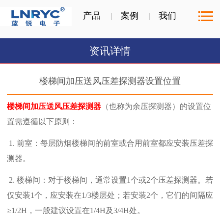
产品
案例
我们
资讯详情
楼梯间加压送风压差探测器设置位置
楼梯间加压送风压差探测器
（也称为余压探测器）的设置位
置需遵循以下原则：
1. 前室：每层防烟楼梯间的前室或合用前室都应安装压差探
测器。
2. 楼梯间：对于楼梯间，通常设置1个或2个压差探测器。若
仅安装1个，应安装在1/3楼层处；若安装2个，它们的间隔应
≥1/2H，一般建议设置在1/4H及3/4H处。