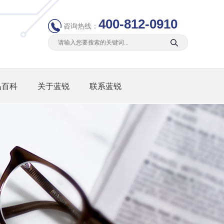
400-812-0910
咨询热线：
品百科
关于蓝锐
联系蓝锐