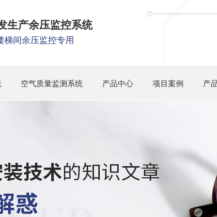
研发生产余压监控系统
楼梯间余压监控专用
统
空气质量监测系统
产品中心
项目案例
产