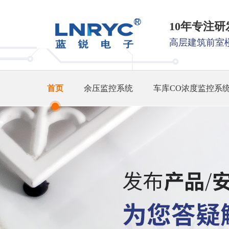
10年专注
高层建筑前室
首页
余压监控系统
车库CO浓度监控系