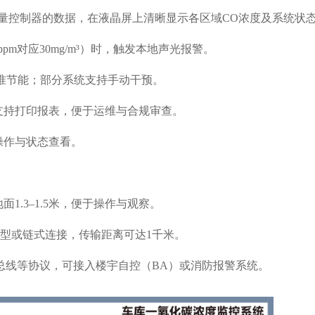
量控制器的数据，在液晶屏上清晰显示各区域CO浓度及系统状态
pm对应30mg/m³）时，触发本地声光报警。
准节能；部分系统支持手动干预‌。
支持打印报表，便于运维与合规审查‌。
作与状态查看‌。
1.3–1.5米‌，便于操作与观察‌。
“T”型或链式连接，传输距离可达‌1千米‌‌。
CAN总线‌等协议，可接入楼宇自控（BA）或消防报警系统‌。