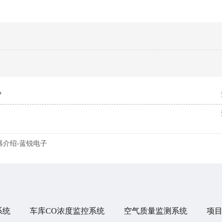
？
器介绍-蓝锐电子
系统
车库CO浓度监控系统
空气质量监测系统
项