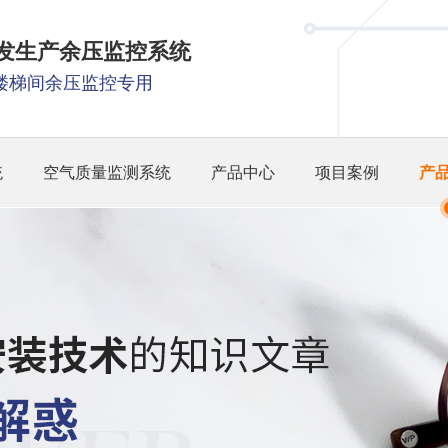
研发生产余压监控系统
楼梯间余压监控专用
统
空气质量监测系统
产品中心
项目案例
产