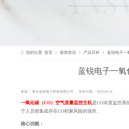
您的位置:
首页
>
新闻资讯
>
产品百科
>
蓝锐电子一
蓝锐电子一氧
来源： 青岛蓝锐电子制造有限公司
发布日期： 2026.04.24
一氧化碳（CO）空气质量监控主机
是‌CO浓度监控
于人员密集或存在CO积聚风险的场所。
核心功能：