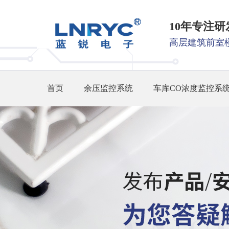
10年专注
高层建筑前室
首页
余压监控系统
车库CO浓度监控系