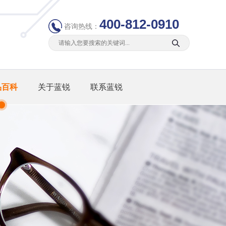
400-812-0910
咨询热线：
品百科
关于蓝锐
联系蓝锐