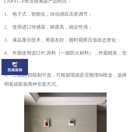
LNRYC-P余压探测器产品特点：
1、
电子式，智能化，自动感应压差调节；
2、
使用进口传感器，精度高，稳定性强；
3、
液晶显示技术，界面友好，随时观察压值状态变化；
4、
外观使用进口PC原料（一级防火材料），外观精美，安
装方便
5、
二线制/四线制可选，可根据现场是否预埋86暗盒，选择
明装或暗装两种安装方式。