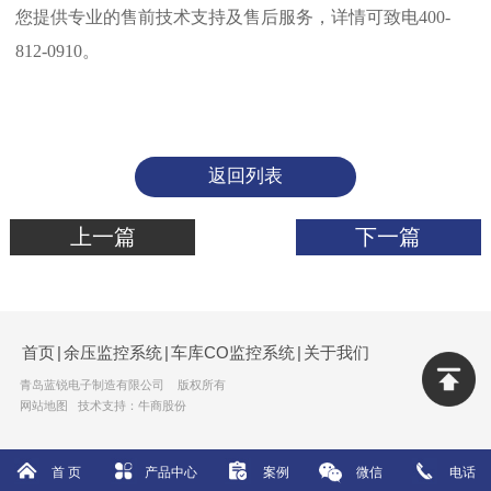
您提供专业的售前技术支持及售后服务，详情可致电400-
812-0910。
返回列表
上一篇
下一篇
首页
|
余压监控系统
|
车库CO监控系统
|
关于我们
青岛蓝锐电子制造有限公司 版权所有
网站地图
技术支持：牛商股份
首 页
产品中心
案例
微信
电话