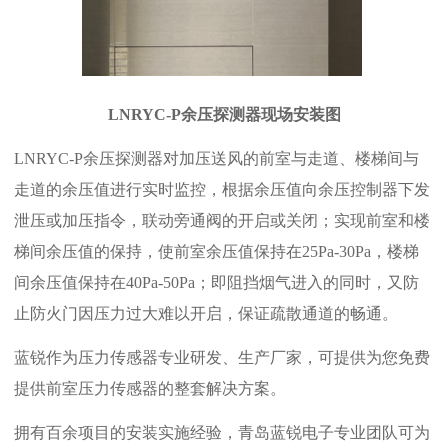
LNRYC-P余压探测器现场安装图
LNRYC-P余压探测器对加压送风的前室与走道、楼梯间与
走道的余压值进行实时监控，根据余压值向余压控制器下发
泄压或加压指令，联动旁通阀的开启或关闭；实现前室和楼
梯间余压值的保持，使前室余压值保持在25Pa-30Pa，楼梯
间余压值保持在40Pa-50Pa；即阻挡烟气进入的同时，又防
止防火门因压力过大难以开启，保证疏散通道的畅通。
蓝锐作为压力传感器专业研发、生产厂家，可提供为您免费
提供前室压力传感器的整套解决方案。
拥有百余项目的安装实施经验，青岛蓝锐电子专业团队可为