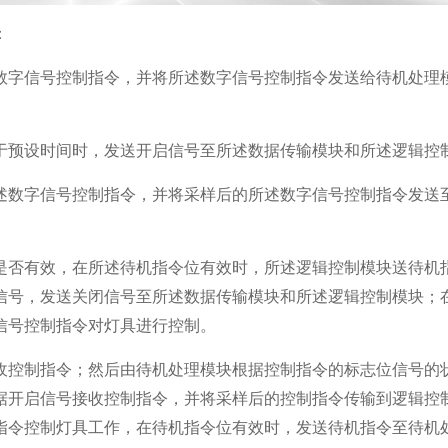
：
为数字信号控制指令，并将所述数字信号控制指令发送给待机处理
大于预设时间时，发送开启信号至所述数据传输模块和所述逻辑控
所述数字信号控制指令，并将采样后的所述数字信号控制指令发送
位是否有效，在所述待机指令位有效时，所述逻辑控制模块送待机
信号，发送关闭信号至所述数据传输模块和所述逻辑控制模块；
信号控制指令对灯具进行控制。
收控制指令；然后由待机处理模块根据控制指令的标志位信号的
据开启信号接收控制指令，并将采样后的控制指令传输到逻辑控
指令控制灯具工作，在待机指令位有效时，发送待机指令至待机