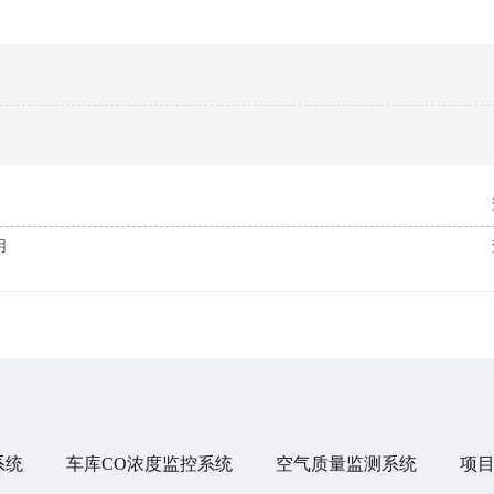
用
系统
车库CO浓度监控系统
空气质量监测系统
项