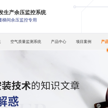
研发生产余压监控系统
楼梯间余压监控专用
统
空气质量监测系统
产品中心
项目案例
产