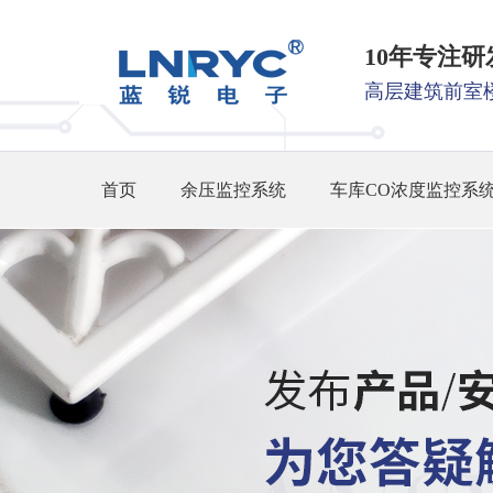
10年专注
高层建筑前室
首页
余压监控系统
车库CO浓度监控系