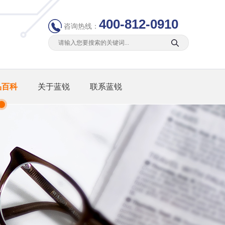
400-812-0910
咨询热线：
品百科
关于蓝锐
联系蓝锐