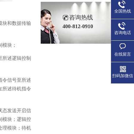
全国热线
咨询热线
模块和数据传输
400-812-0910
咨询电话
制模块；
在线留言
至所述逻辑控制
扫码加微信
指令信号至所述
在所述待机指令
状态发送开启信
制模块；逻辑控
处理模块；待机