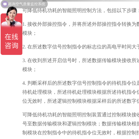
咨询空气质量监控系统
可降低待机功耗的智能照明控制方法，包括以下步骤
1. 接收外部操控指令，并将所述外部操控指令转换
模块；
2. 在所述数字信号控制指令的标志位的高电平时间
3. 在收到所述开启信号时，所述数据传输模块接收
模块；
4. 判断采样后的所述数字信号控制指令的待机指令
待机处理模块，所述待机处理模块根据所述待机指令
位无效时，所述逻辑控制模块根据采样后的所述数字
可降低待机功耗的智能照明控制装置通过控制模块接
号至数据传输模块和逻辑控制模块；数据传输模块根
制模块在控制指令中的待机指令位无效时，根据控制