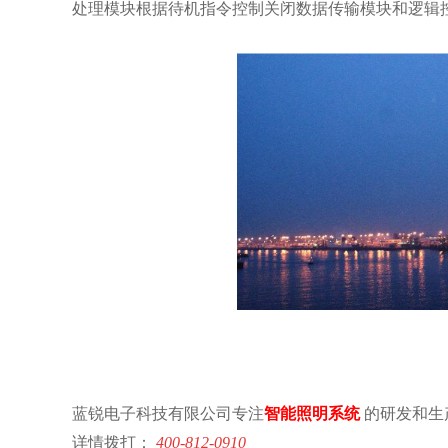
处理模块根据待机指令控制关闭数据传输模块和逻辑
蓝锐电子科技有限公司专注
智能照明系统
的研发和生
详情拨打：
400-812-0910