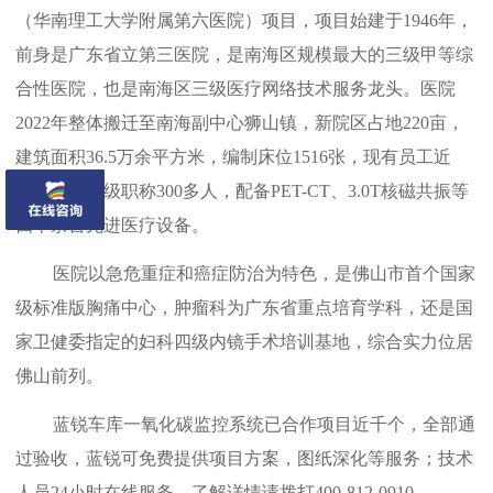
（华南理工大学附属第六医院）项目，项目始建于1946年，
前身是广东省立第三医院，是南海区规模最大的三级甲等综
合性医院，也是南海区三级医疗网络技术服务龙头。医院
2022年整体搬迁至南海副中心狮山镇，新院区占地220亩，
建筑面积36.5万余平方米，编制床位1516张，现有员工近
2000人，高级职称300多人，配备PET-CT、3.0T核磁共振等
四千余台先进医疗设备。
医院以急危重症和癌症防治为特色，是佛山市首个国家
级标准版胸痛中心，肿瘤科为广东省重点培育学科，还是国
家卫健委指定的妇科四级内镜手术培训基地，综合实力位居
佛山前列。
蓝锐车库一氧化碳监控系统已合作项目近千个，全部通
过验收，蓝锐可免费提供项目方案，图纸深化等服务；技术
人员24小时在线服务，了解详情请拨打400-812-0910