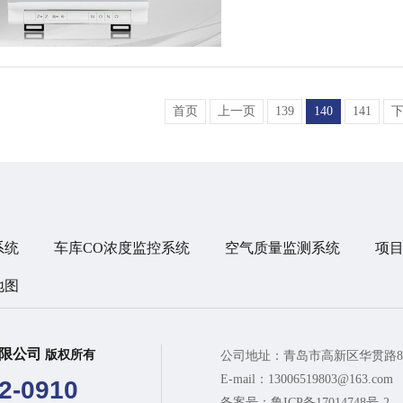
首页
上一页
139
140
141
系统
车库CO浓度监控系统
空气质量监测系统
项
地图
有限公司
版权所有
公司地址：青岛市高新区华贯路8
E-mail：13006519803@163.com
2-0910
备案号：
鲁ICP备17014748号-2