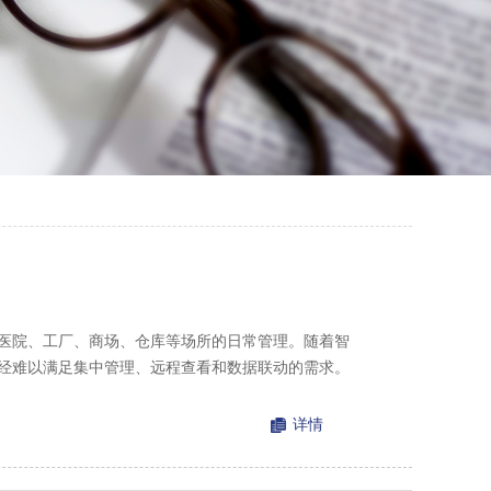
医院、工厂、商场、仓库等场所的日常管理。随着智
经难以满足集中管理、远程查看和数据联动的需求。
详情