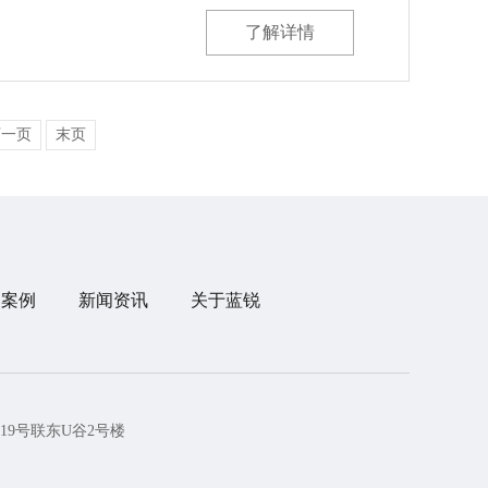
了解详情
下一页
末页
目案例
新闻资讯
关于蓝锐
19号联东U谷2号楼