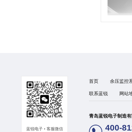
首页
余压监控
联系蓝锐
网站
青岛蓝锐电子制造
400-81
蓝锐电子 • 客服微信