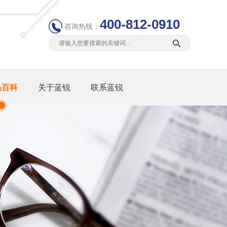
400-812-0910
咨询热线：
品百科
关于蓝锐
联系蓝锐