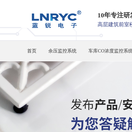
10年专注
高层建筑前室
首页
余压监控系统
车库CO浓度监控系