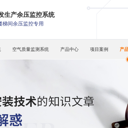
研发生产余压监控系统
楼梯间余压监控专用
统
空气质量监测系统
产品中心
项目案例
产