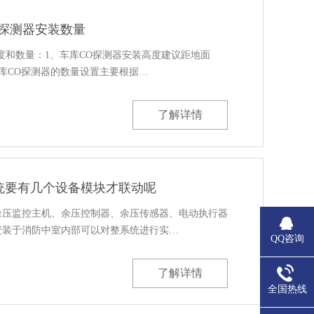
O探测器安装数量
度和数量：1、车库CO探测器安装高度建议距地面
、车库CO探测器的数量设置主要根据…
了解详情
统要有几个设备模块才联动呢
余压监控主机、余压控制器、余压传感器、电动执行器
安装于消防中室内部可以对整系统进行实…
QQ咨询
了解详情
全国热线