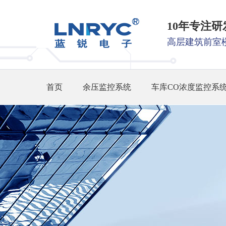
10年专注
高层建筑前室
首页
余压监控系统
车库CO浓度监控系