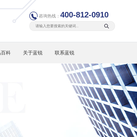
400-812-0910
咨询热线：
品百科
关于蓝锐
联系蓝锐