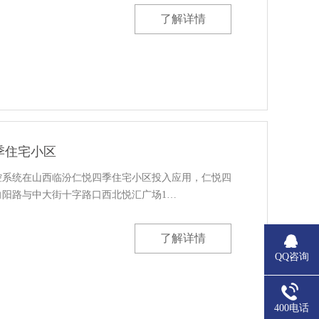
了解详情
季住宅小区
控系统在山西临汾仁悦四季住宅小区投入应用，仁悦四
向阳路与中大街十字路口西北悦汇广场1…
了解详情
QQ咨询
400电话