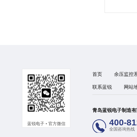
首页
余压监控
联系蓝锐
网站
青岛蓝锐电子制造
400-81
蓝锐电子 • 官方微信
全国咨询热线