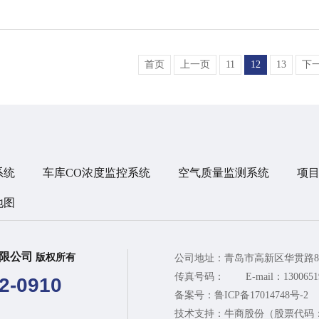
首页
上一页
11
12
13
下
系统
车库CO浓度监控系统
空气质量监测系统
项
地图
有限公司
版权所有
公司地址：青岛市高新区华贯路8
传真号码：
E-mail：130065
2-0910
备案号：
鲁ICP备17014748号-2
技术支持：牛商股份（股票代码：8