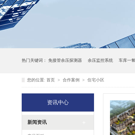
热门关键词：
免接管余压探测器
余压监控系统
车库一
您的位置:
首页
>
合作案例
>
住宅小区
资讯中心
新闻资讯