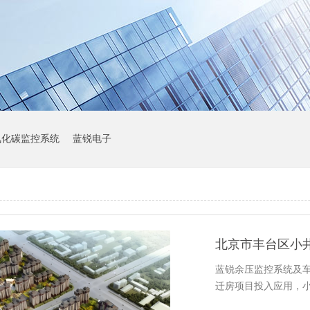
氧化碳监控系统
蓝锐电子
北京市丰台区小
蓝锐余压监控系统及
迁房项目投入应用，