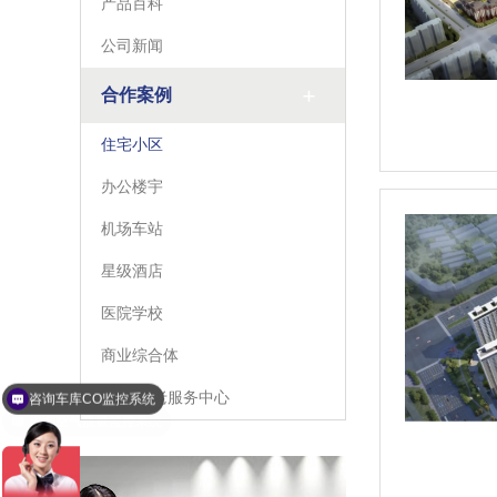
产品百科
公司新闻
合作案例
住宅小区
办公楼宇
机场车站
星级酒店
医院学校
商业综合体
咨询车库CO监控系统
旅游/养老服务中心
咨询空气质量监控系统