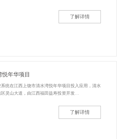
了解详情
湾悦年华项目
控系统在江西上饶市清水湾悦年华项目投入应用，清水
信区灵山大道，由江西福田益寿投资开发…
了解详情