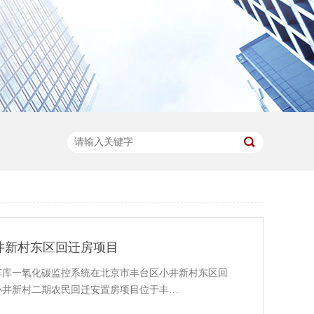
井新村东区回迁房项目
车库一氧化碳监控系统在北京市丰台区小井新村东区回
小井新村二期农民回迁安置房项目位于丰…