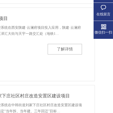
在线留言
项目
系统在西安陕建·云澜府项目投入应用，陕建·云澜府
微信扫一扫
区泽汇大街与天宇一路交汇处（地铁1…
了解详情
家下庄社区村庄改造安置区建设项目
控系统在中韩街道刘家下庄社区村庄改造安置区建设项
定“当年拆、当年建、三年回迁”目标…