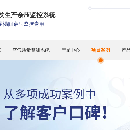
研发生产余压监控系统
楼梯间余压监控专用
统
空气质量监测系统
产品中心
项目案例
产