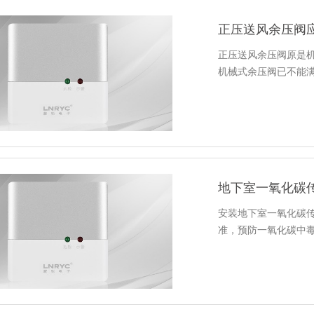
正压送风余压阀
正压送风余压阀原是
机械式余压阀已不能
地下室一氧化碳
安装地下室一氧化碳
准，预防一氧化碳中