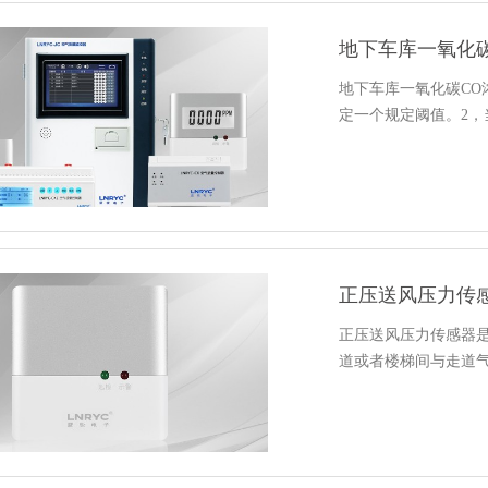
地下车库一氧化碳CO
定一个规定阈值。2，
正压送风压力传
正压送风压力传感器
道或者楼梯间与走道