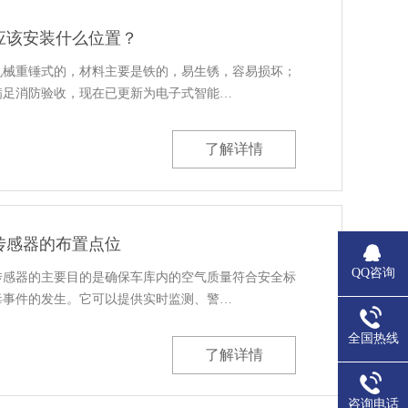
应该安装什么位置？
机械重锤式的，材料主要是铁的，易生锈，容易损坏；
满足消防验收，现在已更新为电子式智能…
了解详情
传感器的布置点位
QQ咨询
传感器的主要目的是确保车库内的空气质量符合安全标
毒事件的发生。它可以提供实时监测、警…
全国热线
了解详情
咨询电话