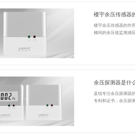
楼宇余压传感器
楼宇余压传感器的作用
梯间的余压值监测感
余压探测器是什
蓝锐专注余压探测器
专利和证书；余压探