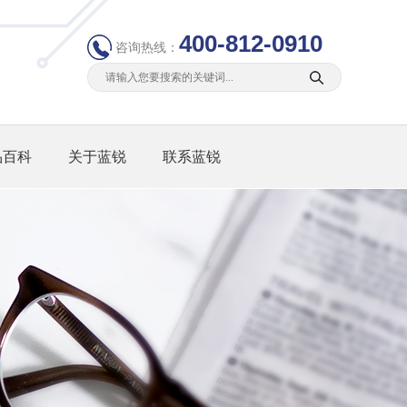
400-812-0910
咨询热线：
品百科
关于蓝锐
联系蓝锐