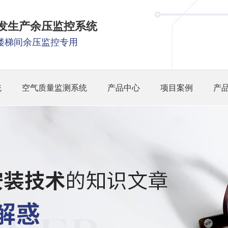
研发生产余压监控系统
楼梯间余压监控专用
统
空气质量监测系统
产品中心
项目案例
产