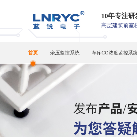
10年专注
高层建筑前室
首页
余压监控系统
车库CO浓度监控系