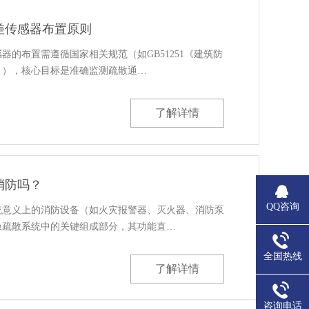
差传感器布置原则
器的布置需遵循国家相关规范（如GB51251《建筑防
》），核心目标是准确监测疏散通…
了解详情
消防吗？
QQ咨询
统意义上的消防设备（如火灾报警器、灭火器、消防泵
急疏散系统中的关键组成部分，其功能直…
全国热线
了解详情
咨询电话