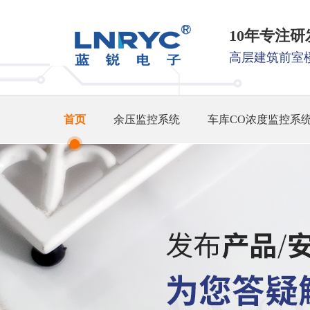
10年专注
高层建筑前室
首页
余压监控系统
车库CO浓度监控系