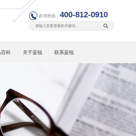
400-812-0910
咨询热线：
品百科
关于蓝锐
联系蓝锐