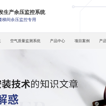
研发生产余压监控系统
楼梯间余压监控专用
统
空气质量监测系统
产品中心
项目案例
产