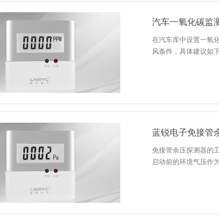
汽车一氧化碳监
在汽车库中设置一氧
风条件，具体建议如下
蓝锐电子免接管
免接管余压探测器的
启动前的环境气压作