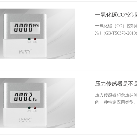
一氧化碳CO控
一氧化碳（CO）控
准》(GB/T50378-
压力传感器是不
压力传感器和余压探
的一种特定应用类型