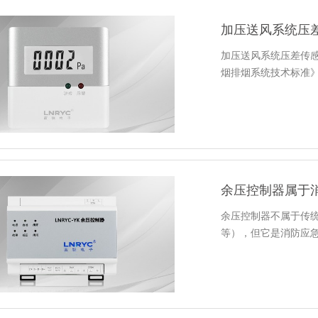
加压送风系统压
加压送风系统压差传感
烟排烟系统技术标准
余压控制器属于
余压控制器不属于传
等），但它是消防应