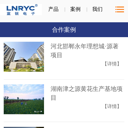
产品
案例
我们
合作案例
河北邯郸永年理想城·源著
项目
【详情】
湖南津之源黄花生产基地项
目
【详情】